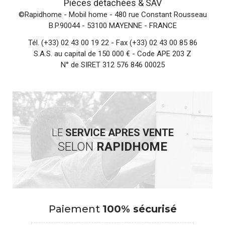
Pièces détachées &
SAV
©Rapidhome - Mobil home
- 480 rue Constant Rousseau
B.P.90044 - 53100 MAYENNE - FRANCE
Tél.
(+33) 02 43 00 19 22
- Fax (+33) 02 43 00 85 86
S.A.S. au capital de 150 000 € - Code APE 203 Z
N° de SIRET 312 576 846 00025
LE
SERVICE APRES VENTE
SELON
RAPIDHOME
Paiement
100% sécurisé