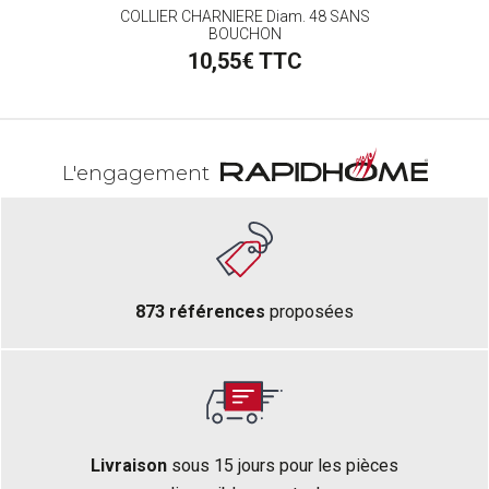
COLLIER CHARNIERE Diam. 48 SANS
TE
BOUCHON
10,55€ TTC
L'engagement
873 références
proposées
Livraison
sous 15 jours pour les pièces