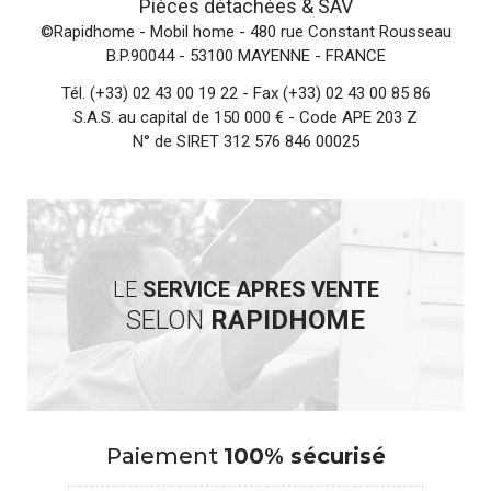
Pièces détachées &
SAV
©Rapidhome - Mobil home
- 480 rue Constant Rousseau
B.P.90044 - 53100 MAYENNE - FRANCE
Tél.
(+33) 02 43 00 19 22
- Fax (+33) 02 43 00 85 86
S.A.S. au capital de 150 000 € - Code APE 203 Z
N° de SIRET 312 576 846 00025
LE
SERVICE APRES VENTE
SELON
RAPIDHOME
Paiement
100% sécurisé