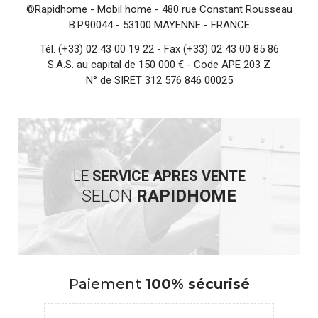
©Rapidhome - Mobil home
- 480 rue Constant Rousseau
B.P.90044 - 53100 MAYENNE - FRANCE
Tél.
(+33) 02 43 00 19 22
- Fax (+33) 02 43 00 85 86
S.A.S. au capital de 150 000 € - Code APE 203 Z
N° de SIRET 312 576 846 00025
LE
SERVICE APRES VENTE
SELON
RAPIDHOME
Paiement
100% sécurisé