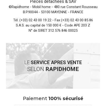
Pièces détachées &
SAV
©Rapidhome - Mobil home
- 480 rue Constant Rousseau
B.P.90044 - 53100 MAYENNE - FRANCE
Tél.
(+33) 02 43 00 19 22
- Fax (+33) 02 43 00 85 86
S.A.S. au capital de 150 000 € - Code APE 203 Z
N° de SIRET 312 576 846 00025
LE
SERVICE APRES VENTE
SELON
RAPIDHOME
Paiement
100% sécurisé