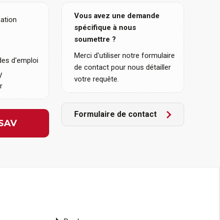
Vous avez une demande
sation
spécifique à nous
soumettre ?
Merci d'utiliser notre formulaire
es d'emploi
de contact pour nous détailler
V
votre requête.
r
Formulaire de contact
SAV