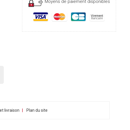
Moyens de paiement disponibles
|
t livraison
Plan du site