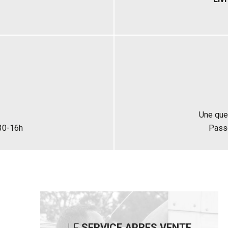
Une que
h30-16h
Pass
LE
SERVICE APRES VENTE