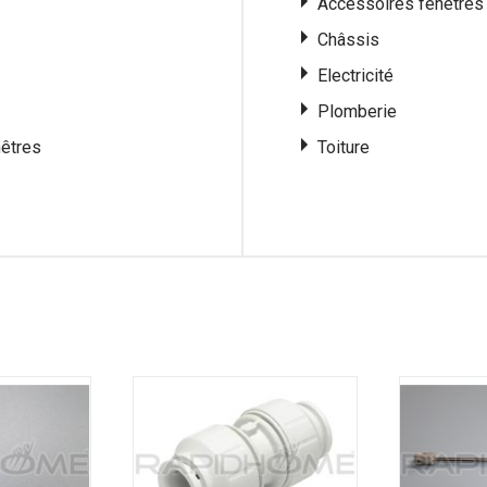
Accessoires fenêtres
Châssis
Electricité
Plomberie
nêtres
Toiture