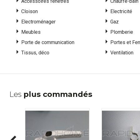
Accessoires fenêtres
Chauffe-bain
Cloison
Electricité
Electroménager
Gaz
Meubles
Plomberie
Porte de communication
Portes et Fe
Tissus, déco
Ventilation
Les
plus commandés