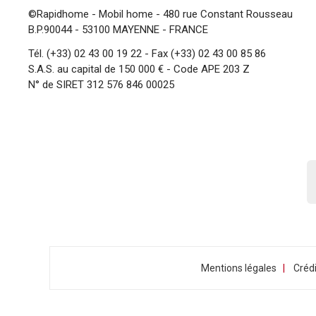
©Rapidhome - Mobil home
- 480 rue Constant Rousseau
B.P.90044 - 53100 MAYENNE - FRANCE
Tél.
(+33) 02 43 00 19 22
- Fax (+33) 02 43 00 85 86
S.A.S. au capital de 150 000 € - Code APE 203 Z
N° de SIRET 312 576 846 00025
|
Mentions légales
Crédi