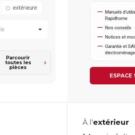
extérieure
Manuels d'utili
Rapidhome
Nos conseils
Notices et mod
Garantie et SA
électroménage
Parcourir
toutes les
pièces
ESPACE 
À l'
extérieur