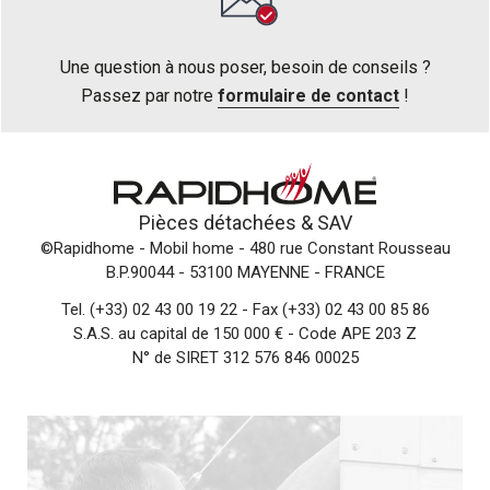
Une question à nous poser, besoin de conseils ?
Passez par notre
formulaire de contact
!
Pièces détachées &
SAV
©Rapidhome - Mobil home
- 480 rue Constant Rousseau
B.P.90044 - 53100 MAYENNE - FRANCE
Tel.
(+33) 02 43 00 19 22
- Fax (+33) 02 43 00 85 86
S.A.S. au capital de 150 000 € - Code APE 203 Z
N° de SIRET 312 576 846 00025