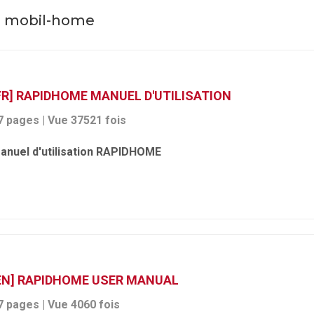
re mobil-home
FR] RAPIDHOME MANUEL D'UTILISATION
7 pages | Vue 37521 fois
anuel d'utilisation RAPIDHOME
EN] RAPIDHOME USER MANUAL
7 pages | Vue 4060 fois