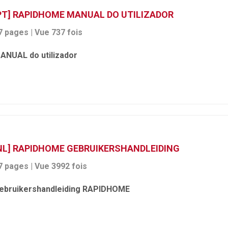
PT] RAPIDHOME MANUAL DO UTILIZADOR
7 pages | Vue 737 fois
ANUAL do utilizador
NL] RAPIDHOME GEBRUIKERSHANDLEIDING
7 pages | Vue 3992 fois
ebruikershandleiding RAPIDHOME