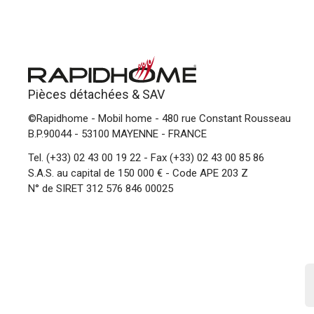
Pièces détachées &
SAV
©Rapidhome - Mobil home
- 480 rue Constant Rousseau
B.P.90044 - 53100 MAYENNE - FRANCE
Tel.
(+33) 02 43 00 19 22
- Fax (+33) 02 43 00 85 86
S.A.S. au capital de 150 000 € - Code APE 203 Z
N° de SIRET 312 576 846 00025