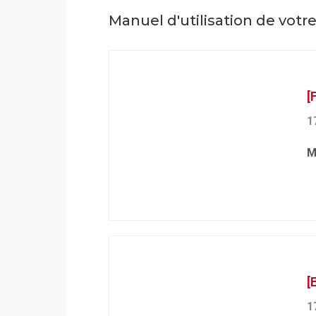
Manuel d'utilisation de vot
[
1
M
[
1