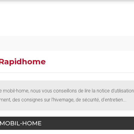
n Rapidhome
tre mobil-home, nous vous conseillons de lire la notice d'utilisat
nt, des consignes sur l'hivernage, de sécurité, d'entretien...
 MOBIL-HOME