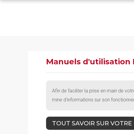
Manuels d'utilisatio
Afin de faciliter la prise en main de vo
mine d'informations sur son fonctionneme
TOUT SAVOIR SUR VOTRE