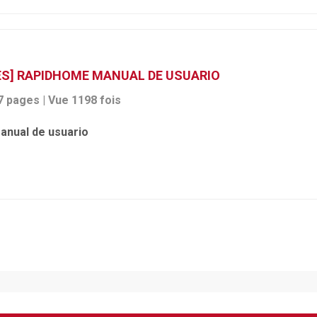
ES] RAPIDHOME MANUAL DE USUARIO
7 pages | Vue 1198 fois
anual de usuario