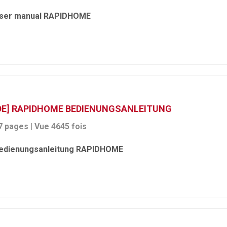
ser manual RAPIDHOME
DE] RAPIDHOME BEDIENUNGSANLEITUNG
7 pages | Vue 4645 fois
edienungsanleitung RAPIDHOME