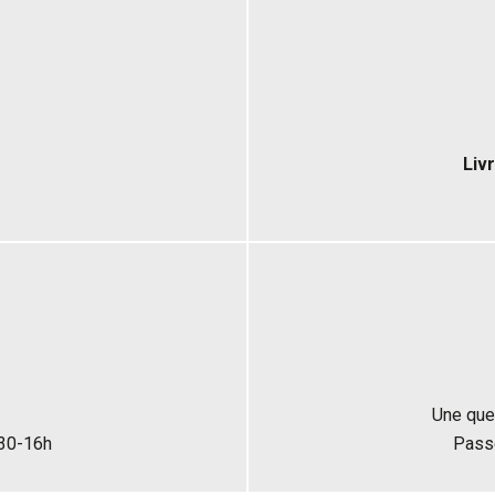
Liv
Une que
h30-16h
Pass