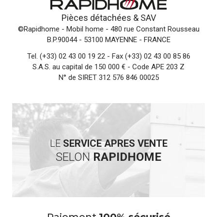
Pièces détachées &
SAV
©Rapidhome - Mobil home
- 480 rue Constant Rousseau
B.P.90044 - 53100 MAYENNE - FRANCE
Tel.
(+33) 02 43 00 19 22
- Fax (+33) 02 43 00 85 86
S.A.S. au capital de 150 000 € - Code APE 203 Z
N° de SIRET 312 576 846 00025
LE
SERVICE APRES VENTE
SELON
RAPIDHOME
Paiement
100% sécurisé