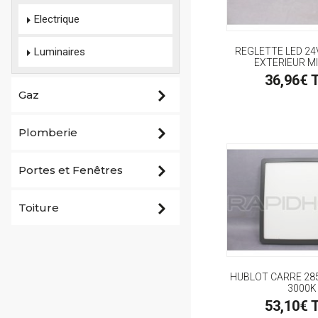
Electrique
Luminaires
REGLETTE LED 24
EXTERIEUR M
36,96€ 
Gaz
Plomberie
Portes et Fenêtres
Toiture
HUBLOT CARRE 285
3000K
53,10€ 