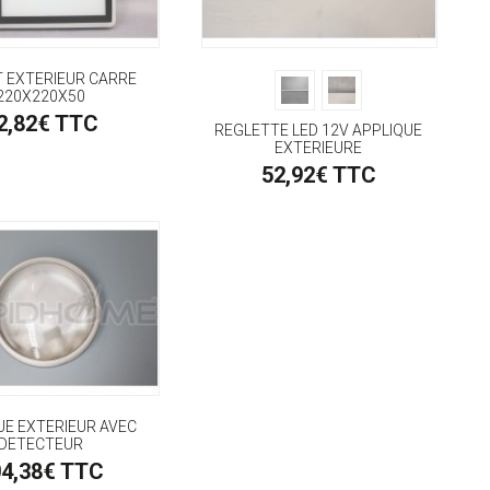
 EXTERIEUR CARRE
220X220X50
2,82€ TTC
REGLETTE LED 12V APPLIQUE
EXTERIEURE
52,92€ TTC
UE EXTERIEUR AVEC
DETECTEUR
04,38€ TTC