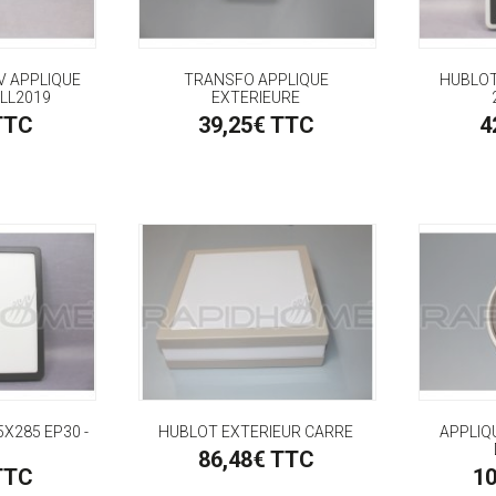
V APPLIQUE
TRANSFO APPLIQUE
HUBLOT
ILL2019
EXTERIEURE
TTC
39,25€ TTC
4
X285 EP30 -
HUBLOT EXTERIEUR CARRE
APPLIQ
86,48€ TTC
TTC
1