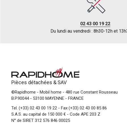
02 43 00 19 22
Du lundi au vendredi : 8h30-12h et 13
Pièces détachées &
SAV
©Rapidhome - Mobil home
- 480 rue Constant Rousseau
B.P.90044 - 53100 MAYENNE - FRANCE
Tel.
(+33) 02 43 00 19 22
- Fax (+33) 02 43 00 85 86
S.A.S. au capital de 150 000 € - Code APE 203 Z
N° de SIRET 312 576 846 00025