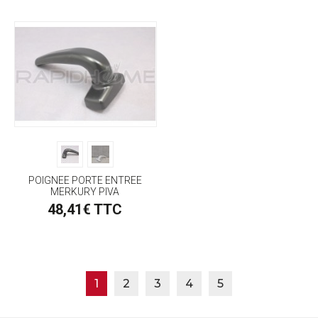
POIGNEE PORTE ENTREE
MERKURY PIVA
48,41€ TTC
1
2
3
4
5