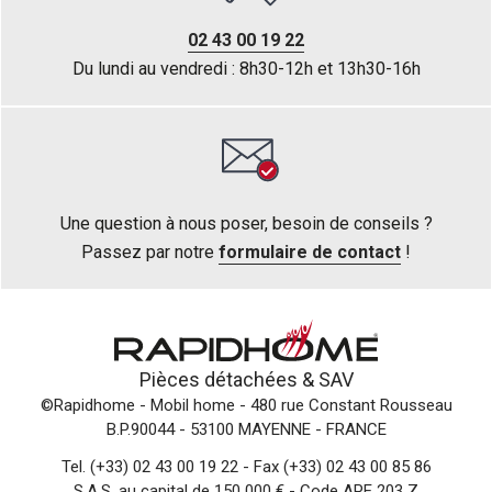
02 43 00 19 22
Du lundi au vendredi : 8h30-12h et 13h30-16h
Une question à nous poser, besoin de conseils ?
Passez par notre
formulaire de contact
!
Pièces détachées &
SAV
©Rapidhome - Mobil home
- 480 rue Constant Rousseau
B.P.90044 - 53100 MAYENNE - FRANCE
Tel.
(+33) 02 43 00 19 22
- Fax (+33) 02 43 00 85 86
S.A.S. au capital de 150 000 € - Code APE 203 Z