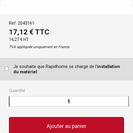
Ref. 2043161
17,12 € TTC
14,27 € HT
TVA appliquée uniquement en France
Je souhaite que Rapidhome se charge de l'
installation
du matériel
Quantité