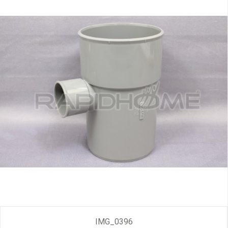
IMG_0396