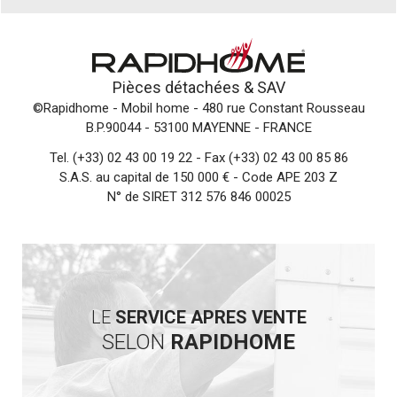
Pièces détachées &
SAV
©Rapidhome - Mobil home
- 480 rue Constant Rousseau
B.P.90044 - 53100 MAYENNE - FRANCE
Tel.
(+33) 02 43 00 19 22
- Fax (+33) 02 43 00 85 86
S.A.S. au capital de 150 000 € - Code APE 203 Z
N° de SIRET 312 576 846 00025
LE
SERVICE APRES VENTE
SELON
RAPIDHOME