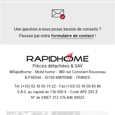
Une question à nous poser, besoin de conseils ?
Passez par notre
formulaire de contact
!
Pièces détachées &
SAV
©Rapidhome - Mobil home
- 480 rue Constant Rousseau
B.P.90044 - 53100 MAYENNE - FRANCE
Tel.
(+33) 02 43 00 19 22
- Fax (+33) 02 43 00 85 86
S.A.S. au capital de 150 000 € - Code APE 203 Z
N° de SIRET 312 576 846 00025