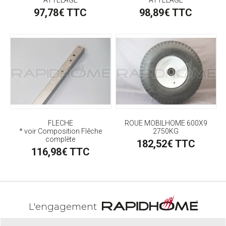
97,78€ TTC
98,89€ TTC
FLECHE
ROUE MOBILHOME 600X9
* voir Composition Flêche
2750KG
complète
182,52€ TTC
116,98€ TTC
L'engagement