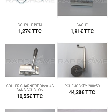
GOUPILLE BETA
BAGUE
1,27€ TTC
1,91€ TTC
COLLIER CHARNIERE Diam. 48
ROUE JOCKEY 200x50
SANS BOUCHON
44,28€ TTC
10,55€ TTC