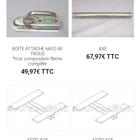
BOITE ATTACHE 660 D AV
AXE
TROUS
67,97€ TTC
*Voir composition flêche
complête
49,97€ TTC
ATTELAGE
ATTELAGE