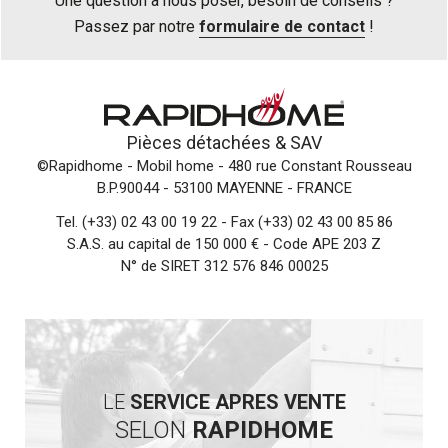
Une question à nous poser, besoin de conseils ?
Passez par notre
formulaire de contact
!
Pièces détachées &
SAV
©Rapidhome - Mobil home
- 480 rue Constant Rousseau
B.P.90044 - 53100 MAYENNE - FRANCE
Tel.
(+33) 02 43 00 19 22
- Fax (+33) 02 43 00 85 86
S.A.S. au capital de 150 000 € - Code APE 203 Z
N° de SIRET 312 576 846 00025
LE
SERVICE APRES VENTE
SELON
RAPIDHOME