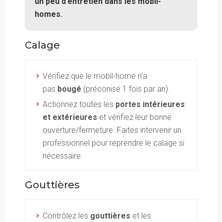
un peu d’entretien dans les mobil-
homes.
Calage
Vérifiez que le mobil-home n’a
pas
bougé
(préconisé 1 fois par an)
.
Actionnez toutes les
portes intérieures
et extérieures
et vérifiez leur bonne
ouverture/fermeture. Faites intervenir un
professionnel pour reprendre le calage si
nécessaire.
Gouttières
Contrôlez les
gouttières
et les