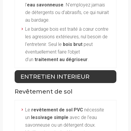
l’
eau savonneuse
. N’employez jamais
de détergents ou d’abrasifs, ce qui nuirait
au bardage.
Le bardage bois est traité à cœur contre
les agressions extérieures, nul besoin de
l’entretenir. Seul le
bois brut
peut
éventuellement faire l’objet
d’un
traitement au
dégriseur
.
ENTRETIEN INTERIEUR
Revêtement de sol
Le
revêtement de sol PVC
nécessite
un
lessivage simple
avec de l’eau
savonneuse ou un détergent doux.