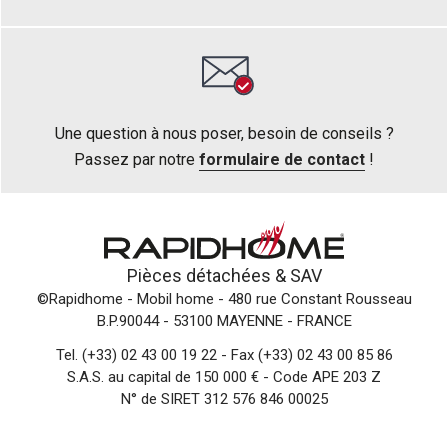
Une question à nous poser, besoin de conseils ?
Passez par notre
formulaire de contact
!
Pièces détachées &
SAV
©Rapidhome - Mobil home
- 480 rue Constant Rousseau
B.P.90044 - 53100 MAYENNE - FRANCE
Tel.
(+33) 02 43 00 19 22
- Fax (+33) 02 43 00 85 86
S.A.S. au capital de 150 000 € - Code APE 203 Z
N° de SIRET 312 576 846 00025