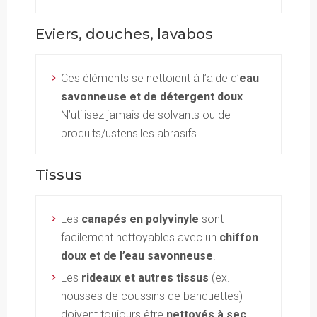
Eviers, douches, lavabos
Ces éléments se nettoient à l’aide d’
eau
savonneuse et de détergent doux
.
N’utilisez jamais de solvants ou de
produits/ustensiles abrasifs.
Tissus
Les
canapés en polyvinyle
sont
facilement nettoyables avec un
chiffon
doux et de l’eau savonneuse
.
Les
rideaux et autres tissus
(ex.
housses de coussins de banquettes)
doivent toujours être
nettoyés à sec
.