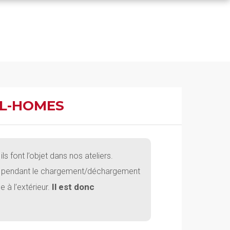
IL-HOMES
s font l’objet dans nos ateliers.
t, pendant le chargement/déchargement
Il est donc
 à l’extérieur.