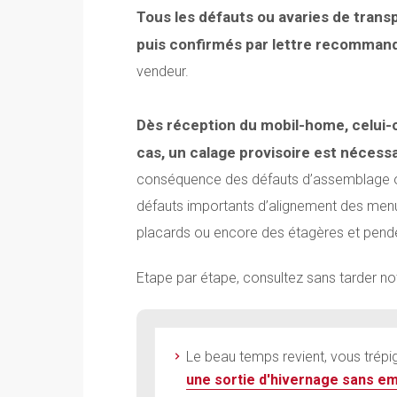
Tous les défauts ou avaries de trans
puis confirmés par lettre recomman
vendeur.
Dès réception du mobil-home, celui-c
cas, un calage provisoire est nécess
conséquence des défauts d’assemblage ou 
défauts importants d’alignement des menuise
placards ou encore des étagères et pende
Etape par étape, consultez sans tarder n
Le beau temps revient, vous trép
une sortie d'hivernage sans e