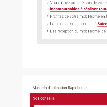
Vous aimez prendre soin de votre
incontournables à réaliser tou
Profitez de votre mobil-home en t
La fin de saison approche ?
Suive
Dès réception du mobil-home, celui
Manuels d'utilisation Rapidhome
Nos conseils