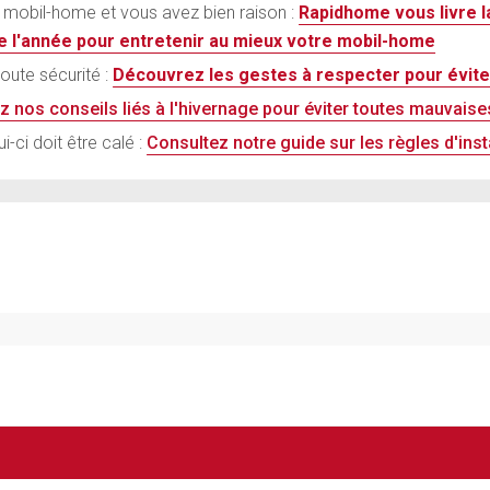
 mobil-home et vous avez bien raison :
Rapidhome vous livre l
te l'année pour entretenir au mieux votre mobil-home
oute sécurité :
Découvrez les gestes à respecter pour éviter
z nos conseils liés à l'hivernage pour éviter toutes mauvais
-ci doit être calé :
Consultez notre guide sur les règles d'ins