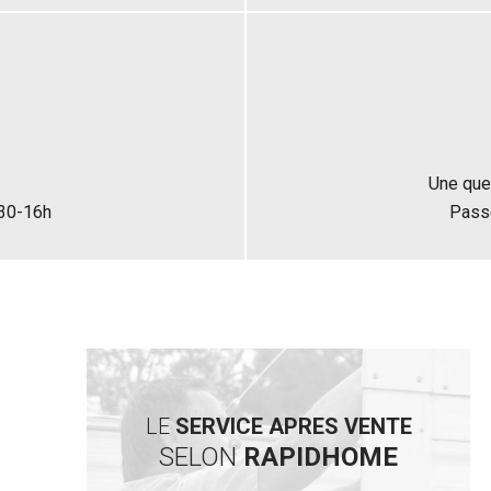
Une que
h30-16h
Pass
LE
SERVICE APRES VENTE
SELON
RAPIDHOME