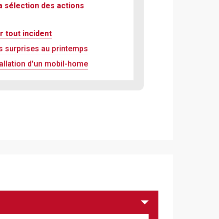
a sélection des actions
 tout incident
es surprises au printemps
tallation d'un mobil-home