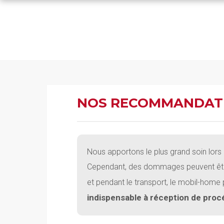
NOS RECOMMANDATI
Nous apportons le plus grand soin lors d
Cependant, des dommages peuvent être c
et pendant le transport, le mobil-home 
indispensable à réception de proc