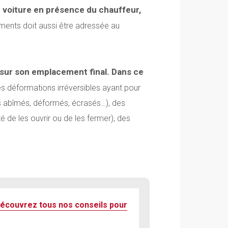
e voiture en présence du chauffeur,
ents doit aussi être adressée au
é sur son emplacement final.
Dans ce
es déformations irréversibles ayant pour
ls abîmés, déformés, écrasés…), des
é de les ouvrir ou de les fermer), des
écouvrez tous nos conseils pour