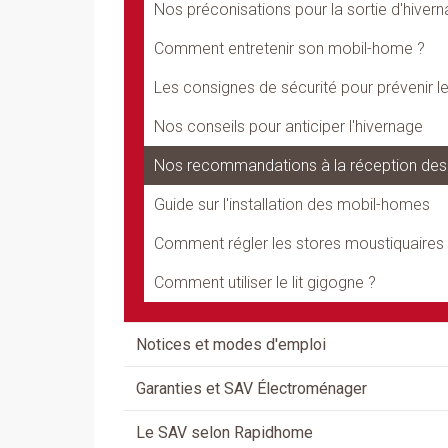
Nos préconisations pour la sortie d'hiver
Comment entretenir son mobil-home ?
Les consignes de sécurité pour prévenir l
Nos conseils pour anticiper l'hivernage
Nos recommandations à la réception de
Guide sur l'installation des mobil-homes
Comment régler les stores moustiquaires
Comment utiliser le lit gigogne ?
Notices et modes d'emploi
Garanties et SAV Électroménager
Le SAV selon Rapidhome