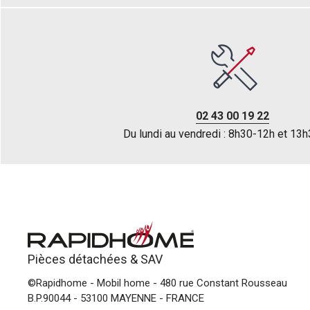
02 43 00 19 22
Du lundi au vendredi : 8h30-12h et 13
Pièces détachées &
SAV
©Rapidhome - Mobil home
- 480 rue Constant Rousseau
B.P.90044 - 53100 MAYENNE - FRANCE