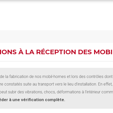
ONS À LA RÉCEPTION DES MOB
e la fabrication de nos mobil-homes et lors des contrôles dont il
onstatés suite au transport vers le lieu d’installation.
En effe
peut subir des vibrations, chocs, déformations à l’intérieur comme
éder à une vérification complète.