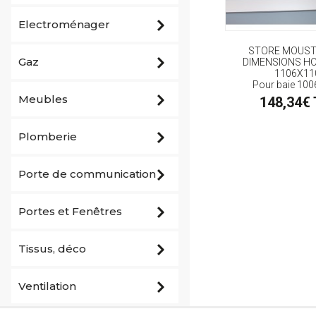
Electroménager
STORE MOUST
Gaz
DIMENSIONS H
1106X11
Pour baie 10
Meubles
148,34€
Plomberie
Porte de communication
Portes et Fenêtres
Tissus, déco
Ventilation