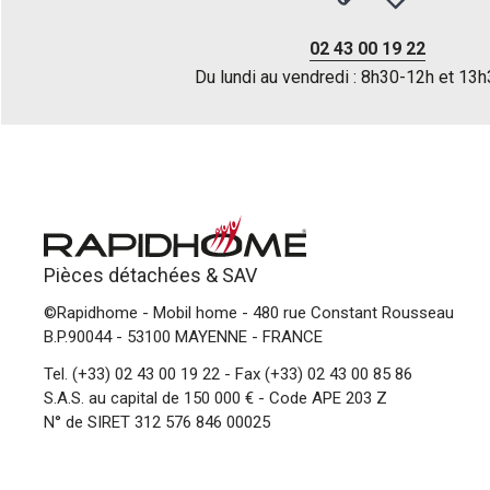
02 43 00 19 22
Du lundi au vendredi : 8h30-12h et 13
Pièces détachées &
SAV
©Rapidhome - Mobil home
- 480 rue Constant Rousseau
B.P.90044 - 53100 MAYENNE - FRANCE
Tel.
(+33) 02 43 00 19 22
- Fax (+33) 02 43 00 85 86
S.A.S. au capital de 150 000 € - Code APE 203 Z
N° de SIRET 312 576 846 00025