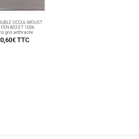
OUBLE OCCUL-MOUST
 FEN 803 ET 1006
is gris anthracite
30,60€ TTC