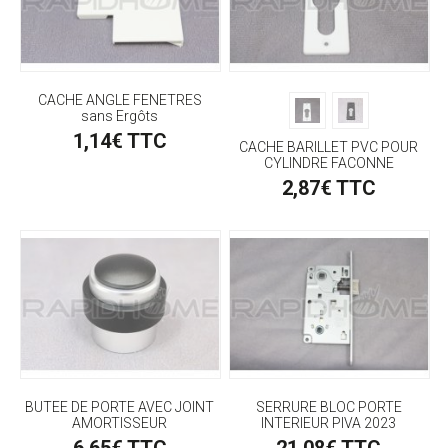
CACHE ANGLE FENETRES
sans Ergôts
1,14€ TTC
CACHE BARILLET PVC POUR
CYLINDRE FACONNE
2,87€ TTC
BUTEE DE PORTE AVEC JOINT
SERRURE BLOC PORTE
AMORTISSEUR
INTERIEUR PIVA 2023
6,65€ TTC
21,08€ TTC