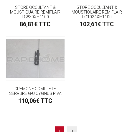
STORE OCCULTANT &
STORE OCCULTANT &
MOUSTIQUAIRE REMIFLAIR
MOUSTIQUAIRE REMIFLAIR
LG830XH1100
LG1034XH1100
86,81€ TTC
102,61€ TTC
CREMONE COMPLETE
SERRURE G-U CYGNUS PIVA
110,06€ TTC
1
2