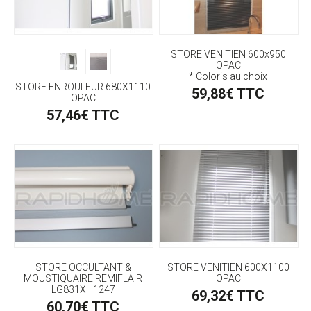
STORE VENITIEN 600x950
OPAC
* Coloris au choix
STORE ENROULEUR 680X1110
59,88€ TTC
OPAC
57,46€ TTC
STORE OCCULTANT &
STORE VENITIEN 600X1100
MOUSTIQUAIRE REMIFLAIR
OPAC
LG831XH1247
69,32€ TTC
60,70€ TTC