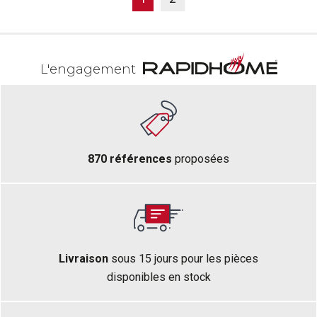
L'engagement
870 références
proposées
Livraison
sous 15 jours pour les pièces
disponibles en stock