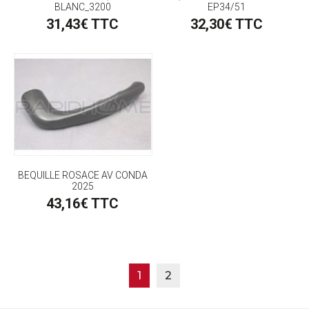
BLANC_3200
EP34/51
31,43€ TTC
32,30€ TTC
BEQUILLE ROSACE AV CONDA
2025
43,16€ TTC
1
2