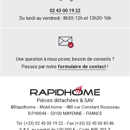
02 43 00 19 22
Du lundi au vendredi : 8h30-12h et 13h30-16h
Une question à nous poser, besoin de conseils ?
Passez par notre
formulaire de contact
!
Pièces détachées &
SAV
©Rapidhome - Mobil home
- 480 rue Constant Rousseau
B.P.90044 - 53100 MAYENNE - FRANCE
Tel.
(+33) 02 43 00 19 22
- Fax (+33) 02 43 00 85 86
S.A.S. au capital de 150 000 € - Code APE 203 Z