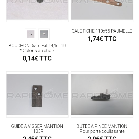
CALE FICHE 110x55 PAUMELLE
1,74€ TTC
BOUCHON Diam Ext.14/Int.10
* Coloris au choix
0,14€ TTC
GUIDE A VISSER MANTION
BUTEE A PINCE MANTION
1103R
Pour porte coulissante
2,45€ TTC
2,96€ TTC