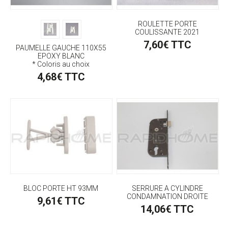
ROULETTE PORTE
COULISSANTE 2021
7,60€ TTC
PAUMELLE GAUCHE 110X55
EPOXY BLANC
* Coloris au choix
4,68€ TTC
BLOC PORTE HT 93MM
SERRURE A CYLINDRE
CONDAMNATION DROITE
9,61€ TTC
14,06€ TTC