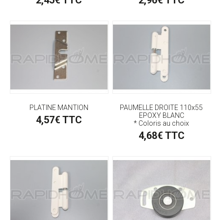
PLATINE MANTION
PAUMELLE DROITE 110x55
EPOXY BLANC
4,57€ TTC
* Coloris au choix
4,68€ TTC