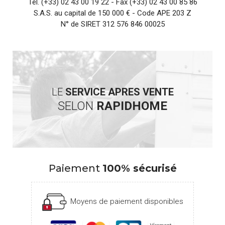
Tel.
(+33) 02 43 00 19 22
- Fax (+33) 02 43 00 85 86
S.A.S. au capital de 150 000 € - Code APE 203 Z
N° de SIRET 312 576 846 00025
LE
SERVICE APRES VENTE
SELON
RAPIDHOME
Paiement
100% sécurisé
Moyens de paiement disponibles