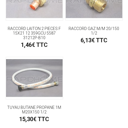
RACCORD LAITON 2 PIECES F
RACCORD GAZ M/M 20/150
15X21 12 359GCU 5587
1/2
31212P-B10
6,13€ TTC
1,46€ TTC
TUYAU BUTANE PROPANE 1M
M20X150 1/2
15,30€ TTC