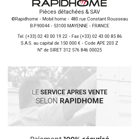
Pièces détachées &
SAV
©Rapidhome - Mobil home
- 480 rue Constant Rousseau
B.P.90044 - 53100 MAYENNE - FRANCE
Tel.
(+33) 02 43 00 19 22
- Fax (+33) 02 43 00 85 86
S.A.S. au capital de 150 000 € - Code APE 203 Z
N° de SIRET 312 576 846 00025
LE
SERVICE APRES VENTE
SELON
RAPIDHOME