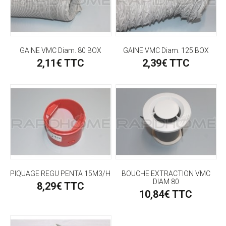
GAINE VMC Diam. 80 BOX
GAINE VMC Diam. 125 BOX
2,11€ TTC
2,39€ TTC
PIQUAGE REGU PENTA 15M3/H
BOUCHE EXTRACTION VMC
DIAM 80
8,29€ TTC
10,84€ TTC