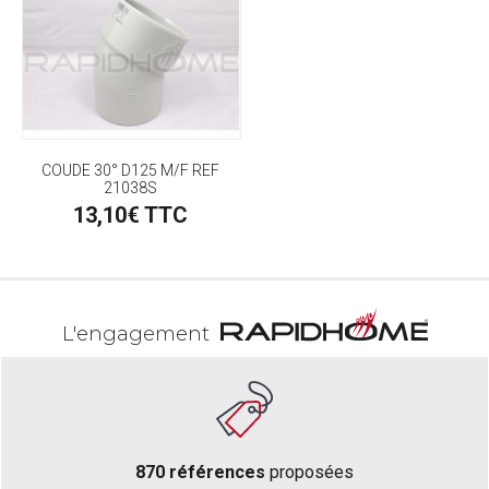
COUDE 30° D125 M/F REF
21038S
13,10€ TTC
L'engagement
870 références
proposées