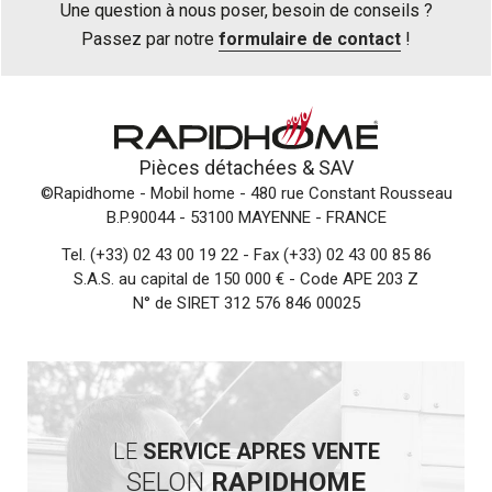
Une question à nous poser, besoin de conseils ?
Passez par notre
formulaire de contact
!
Pièces détachées &
SAV
©Rapidhome - Mobil home
- 480 rue Constant Rousseau
B.P.90044 - 53100 MAYENNE - FRANCE
Tel.
(+33) 02 43 00 19 22
- Fax (+33) 02 43 00 85 86
S.A.S. au capital de 150 000 € - Code APE 203 Z
N° de SIRET 312 576 846 00025
LE
SERVICE APRES VENTE
SELON
RAPIDHOME