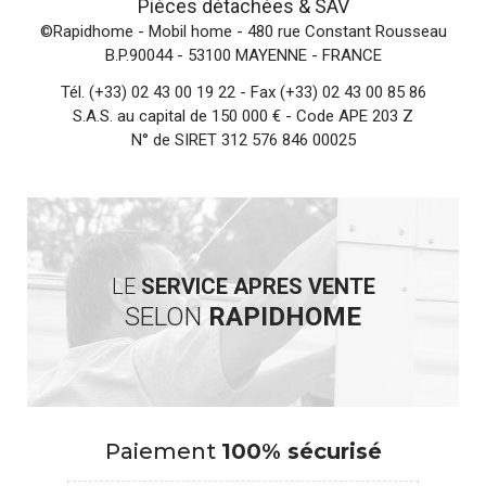
Pièces détachées &
SAV
©Rapidhome - Mobil home
- 480 rue Constant Rousseau
B.P.90044 - 53100 MAYENNE - FRANCE
Tél.
(+33) 02 43 00 19 22
- Fax (+33) 02 43 00 85 86
S.A.S. au capital de 150 000 € - Code APE 203 Z
N° de SIRET 312 576 846 00025
LE
SERVICE APRES VENTE
SELON
RAPIDHOME
Paiement
100% sécurisé